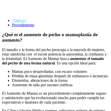
¿Qué es?
Procedimiento
¿Qué es el aumento de pecho o mamoplastia de
aumento?
El tamaño y la forma del pecho preocupa a la mayoría de mujeres,
estar satisfecha con el escote potencia la autoestima, la confianza y
la feminidad. El Aumento de Mamas busca
aumentar el tamaño
del pecho de una forma natural
. Es una opción ideal para:
Mamas poco desarrolladas, con escaso volumen
Pérdida de masa glandular después de embarazos o lactancias
Dismetrías, alteraciones de la forma
Aumentar de talla por razones estéticas
El Aumento de Mamas es un procedimiento completamente seguro
y satisfactorio que ha evolucionado mucho para poder cumplir las
expectativas e ilusiones de cada paciente.
En Clínica Opción Médica siempre utilizamos prótesis de primera