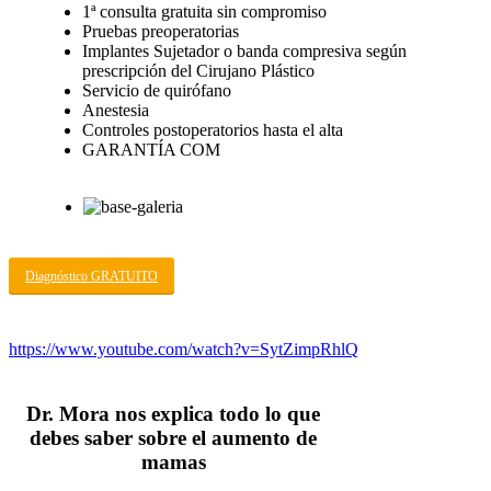
1ª consulta gratuita sin compromiso
Pruebas preoperatorias
Implantes Sujetador o banda compresiva según
prescripción del Cirujano Plástico
Servicio de quirófano
Anestesia
Controles postoperatorios hasta el alta
GARANTÍA COM
Diagnóstico GRATUITO
https://www.youtube.com/watch?v=SytZimpRhlQ
Dr. Mora nos explica todo lo que
debes saber sobre el
aumento de
mamas