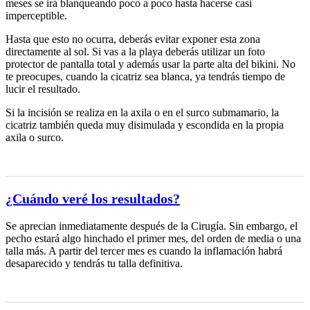
meses se irá blanqueando poco a poco hasta hacerse casi
imperceptible.
Hasta que esto no ocurra, deberás evitar exponer esta zona
directamente al sol. Si vas a la playa deberás utilizar un foto
protector de pantalla total y además usar la parte alta del bikini. No
te preocupes, cuando la cicatriz sea blanca, ya tendrás tiempo de
lucir el resultado.
Si la incisión se realiza en la axila o en el surco submamario, la
cicatriz también queda muy disimulada y escondida en la propia
axila o surco.
¿Cuándo veré los resultados?
Se aprecian inmediatamente después de la Cirugía. Sin embargo, el
pecho estará algo hinchado el primer mes, del orden de media o una
talla más. A partir del tercer mes es cuando la inflamación habrá
desaparecido y tendrás tu talla definitiva.