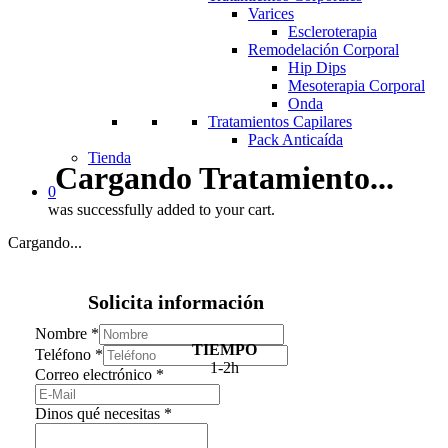
Varices
Escleroterapia
Remodelación Corporal
Hip Dips
Mesoterapia Corporal
Onda
Tratamientos Capilares
Pack Anticaída
Tienda
Cargando Tratamiento...
0
was successfully added to your cart.
Cargando...
Solicita información
Nombre
*
TIEMPO
Teléfono
*
1-2h
Correo electrónico
*
Dinos qué necesitas
*