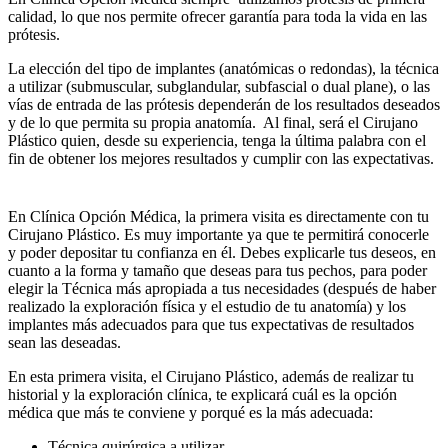
calidad, lo que nos permite ofrecer garantía para toda la vida en las
prótesis.
La elección del tipo de implantes (anatómicas o redondas), la técnica
a utilizar (submuscular, subglandular, subfascial o dual plane), o las
vías de entrada de las prótesis dependerán de los resultados deseados
y de lo que permita su propia anatomía. Al final, será el Cirujano
Plástico quien, desde su experiencia, tenga la última palabra con el
fin de obtener los mejores resultados y cumplir con las expectativas.
En Clínica Opción Médica, la primera visita es directamente con tu
Cirujano Plástico. Es muy importante ya que te permitirá conocerle
y poder depositar tu confianza en él. Debes explicarle tus deseos, en
cuanto a la forma y tamaño que deseas para tus pechos, para poder
elegir la Técnica más apropiada a tus necesidades (después de haber
realizado la exploración física y el estudio de tu anatomía) y los
implantes más adecuados para que tus expectativas de resultados
sean las deseadas.
En esta primera visita, el Cirujano Plástico, además de realizar tu
historial y la exploración clínica, te explicará cuál es la opción
médica que más te conviene y porqué es la más adecuada:
Técnica quirúrgica a utilizar