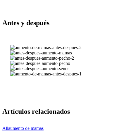
Antes y después
aumento-
de-
antes-
mamas-
despues-
antes-
antes-
aumento-
despues-
antes-
despues-
mamas
aumento-
despues-
antes-
2
pecho-
aumento-
despues-
aumento-
2
pecho
aumento-
de-
senos
mamas-
antes-
despues-
1
Artículos relacionados
All
aumento de mamas