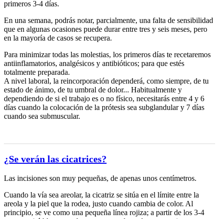
primeros 3-4 días.
En una semana, podrás notar, parcialmente, una falta de sensibilidad
que en algunas ocasiones puede durar entre tres y seis meses, pero
en la mayoría de casos se recupera.
Para minimizar todas las molestias, los primeros días te recetaremos
antiinflamatorios, analgésicos y antibióticos; para que estés
totalmente preparada.
A nivel laboral, la reincorporación dependerá, como siempre, de tu
estado de ánimo, de tu umbral de dolor... Habitualmente y
dependiendo de si el trabajo es o no físico, necesitarás entre 4 y 6
días cuando la colocación de la prótesis sea subglandular y 7 días
cuando sea submuscular.
¿Se verán las cicatrices?
Las incisiones son muy pequeñas, de apenas unos centímetros.
Cuando la vía sea areolar, la cicatriz se sitúa en el límite entre la
areola y la piel que la rodea, justo cuando cambia de color. Al
principio, se ve como una pequeña línea rojiza; a partir de los 3-4