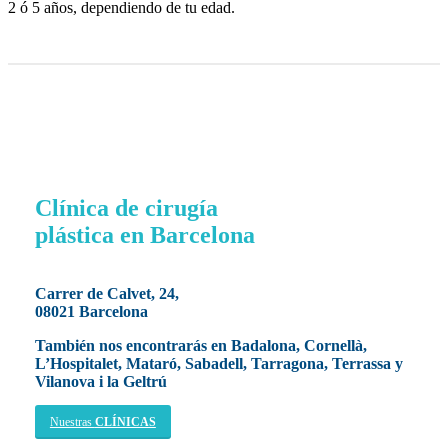
2 ó 5 años, dependiendo de tu edad.
Clínica de cirugía
plástica en Barcelona
Carrer de Calvet, 24,
08021 Barcelona
También nos encontrarás en Badalona, Cornellà,
L’Hospitalet, Mataró, Sabadell, Tarragona, Terrassa y
Vilanova i la Geltrú
Nuestras
CLÍNICAS