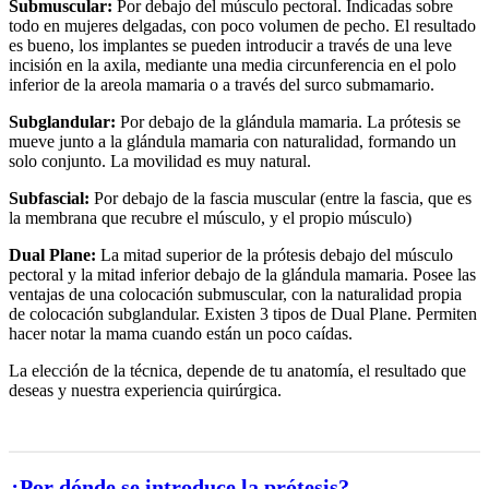
Submuscular:
Por debajo del músculo pectoral. Indicadas sobre
todo en mujeres delgadas, con poco volumen de pecho. El resultado
es bueno, los implantes se pueden introducir a través de una leve
incisión en la axila, mediante una media circunferencia en el polo
inferior de la areola mamaria o a través del surco submamario.
Subglandular:
Por debajo de la glándula mamaria. La prótesis se
mueve junto a la glándula mamaria con naturalidad, formando un
solo conjunto. La movilidad es muy natural.
Subfascial:
Por debajo de la fascia muscular (entre la fascia, que es
la membrana que recubre el músculo, y el propio músculo)
Dual Plane:
La mitad superior de la prótesis debajo del músculo
pectoral y la mitad inferior debajo de la glándula mamaria. Posee las
ventajas de una colocación submuscular, con la naturalidad propia
de colocación subglandular. Existen 3 tipos de Dual Plane. Permiten
hacer notar la mama cuando están un poco caídas.
La elección de la técnica, depende de tu anatomía, el resultado que
deseas y nuestra experiencia quirúrgica.
¿Por dónde se introduce la prótesis?