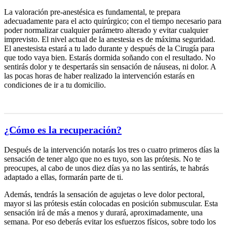
La valoración pre-anestésica es fundamental, te prepara
adecuadamente para el acto quirúrgico; con el tiempo necesario para
poder normalizar cualquier parámetro alterado y evitar cualquier
imprevisto. El nivel actual de la anestesia es de máxima seguridad.
El anestesista estará a tu lado durante y después de la Cirugía para
que todo vaya bien. Estarás dormida soñando con el resultado. No
sentirás dolor y te despertarás sin sensación de náuseas, ni dolor. A
las pocas horas de haber realizado la intervención estarás en
condiciones de ir a tu domicilio.
¿Cómo es la recuperación?
Después de la intervención notarás los tres o cuatro primeros días la
sensación de tener algo que no es tuyo, son las prótesis. No te
preocupes, al cabo de unos diez días ya no las sentirás, te habrás
adaptado a ellas, formarán parte de ti.
Además, tendrás la sensación de agujetas o leve dolor pectoral,
mayor si las prótesis están colocadas en posición submuscular. Esta
sensación irá de más a menos y durará, aproximadamente, una
semana. Por eso deberás evitar los esfuerzos físicos, sobre todo los