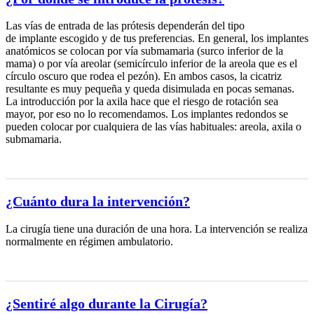
Las vías de entrada de las prótesis dependerán del tipo
de implante escogido y de tus preferencias. En general, los implantes
anatómicos se colocan por vía submamaria (surco inferior de la
mama) o por vía areolar (semicírculo inferior de la areola que es el
círculo oscuro que rodea el pezón). En ambos casos, la cicatriz
resultante es muy pequeña y queda disimulada en pocas semanas.
La introducción por la axila hace que el riesgo de rotación sea
mayor, por eso no lo recomendamos. Los implantes redondos se
pueden colocar por cualquiera de las vías habituales: areola, axila o
submamaria.
¿Cuánto dura la intervención?
La cirugía tiene una duración de una hora. La intervención se realiza
normalmente en régimen ambulatorio.
¿Sentiré algo durante la Cirugía?